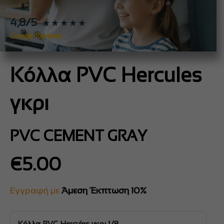
4,8/5
★★★★★
Google Reviews
Κόλλα PVC Hercules
γκρι
PVC CEMENT GRAY
€
5.00
Εγγραφή με
Άμεση Έκπτωση 10%
Κόλλα PVC Hercules γκρι 1/8