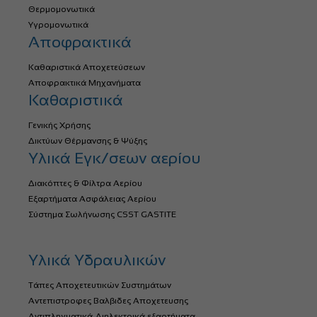
Θερμομονωτικά
Υγρομονωτικά
Αποφρακτικά
Καθαριστικά Αποχετεύσεων
Αποφρακτικά Μηχανήματα
Καθαριστικά
Γενικής Χρήσης
Δικτύων Θέρμανσης & Ψύξης
Υλικά Εγκ/σεων αερίου
Διακόπτες & Φίλτρα Αερίου
Εξαρτήματα Ασφάλειας Αερίου
Σύστημα Σωλήνωσης CSST GASTITE
Υλικά Υδραυλικών
Τάπες Αποχετευτικών Συστημάτων
Αντεπιστροφες Βαλβιδες Αποχετευσης
Αντιπληγματικά-Διηλεκτρικά εξαρτήματα