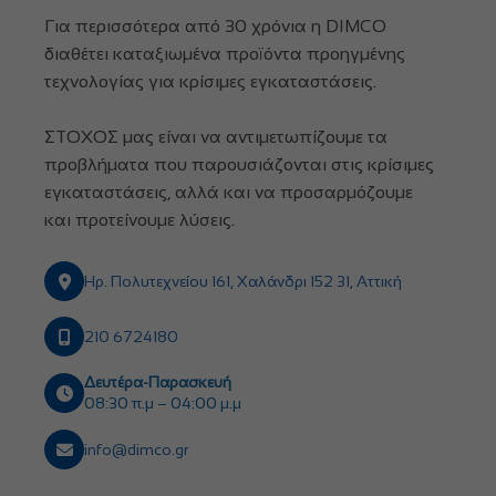
Για περισσότερα από 30 χρόνια η DIMCO
διαθέτει καταξιωμένα προϊόντα προηγμένης
τεχνολογίας για κρίσιμες εγκαταστάσεις.
ΣΤΟΧΟΣ μας είναι να αντιμετωπίζουμε τα
προβλήματα που παρουσιάζονται στις κρίσιμες
εγκαταστάσεις, αλλά και να προσαρμόζουμε
και προτείνουμε λύσεις.
Ηρ. Πολυτεχνείου 161, Χαλάνδρι 152 31, Αττική
210 6724180
Δευτέρα-Παρασκευή
08:30 π.μ – 04:00 μ.μ
info@dimco.gr