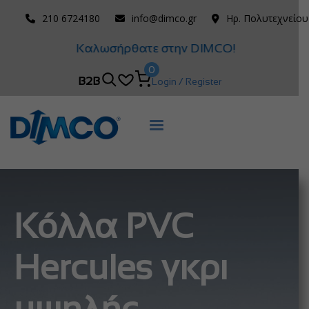
210 6724180
info@dimco.gr
Ηρ. Πολυτεχνείου
Καλωσήρθατε στην DIMCO!
0
B2B
Login / Register
Κόλλα PVC
Hercules γκρι