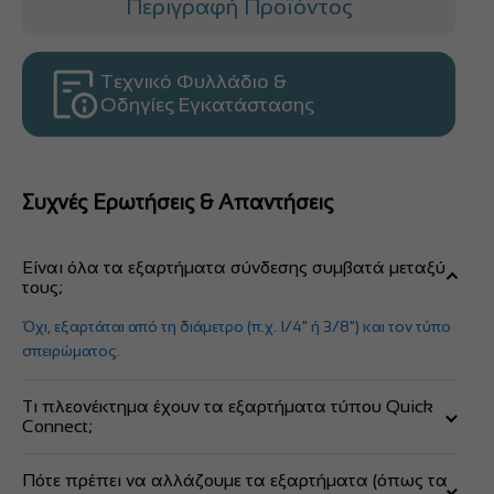
Περιγραφή Προϊόντος
Τεχνικό Φυλλάδιο &
Οδηγίες Εγκατάστασης
Συχνές Ερωτήσεις & Απαντήσεις
Είναι όλα τα εξαρτήματα σύνδεσης συμβατά μεταξύ
τους;
Όχι, εξαρτάται από τη διάμετρο (π.χ. 1/4" ή 3/8") και τον τύπο
σπειρώματος.
Τι πλεονέκτημα έχουν τα εξαρτήματα τύπου Quick
Connect;
Επιτρέπουν τη σύνδεση χωρίς εργαλεία, απλώς
Πότε πρέπει να αλλάζουμε τα εξαρτήματα (όπως τα
σπρώχνοντας το σωληνάκι στον σύνδεσμο.