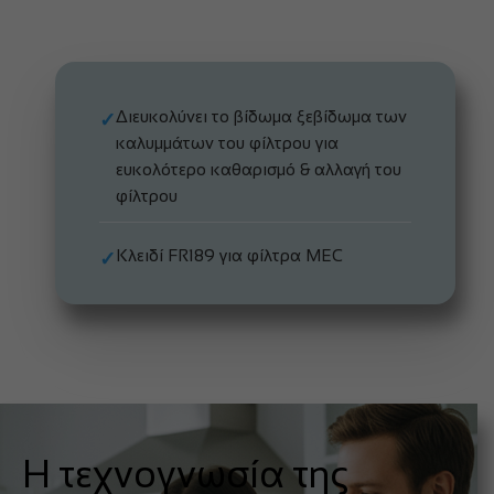
Διευκολύνει το βίδωμα ξεβίδωμα των
✓
καλυμμάτων του φίλτρου για
ευκολότερο καθαρισμό & αλλαγή του
φίλτρου
Κλειδί FR189 για φίλτρα MEC
✓
Η τεχνογνωσία της