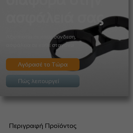
διαφορά στην
ασφάλειά σας
Αξιοπιστία σε κάθε σύνδεση,
ασφάλεια σε κάθε σταγόνα
Αγόρασέ το Τώρα
Πώς λειτουργεί
Περιγραφή Προϊόντος