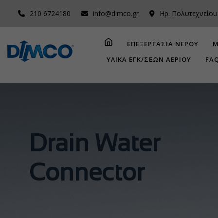
210 6724180
info@dimco.gr
Ηρ. Πολυτεχνείου
ΕΠΕΞΕΡΓΑΣΙΑ ΝΕΡΟΥ
Μ
ΥΛΙΚΑ ΕΓΚ/ΣΕΩΝ ΑΕΡΙΟΥ
FA
Drain Water
Connector