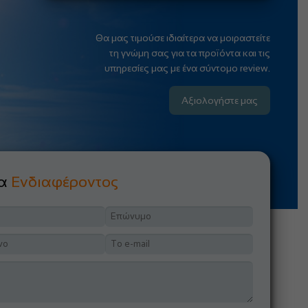
Θα μας τιμούσε ιδιαίτερα να μοιραστείτε
τη γνώμη σας για τα προϊόντα και τις
υπηρεσίες μας με ένα σύντομο review.
Αξιολογήστε μας
μα
Ενδιαφέροντος