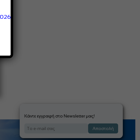
2026
Κάντε εγγραφή στο Newsletter μας!
Αποστολή