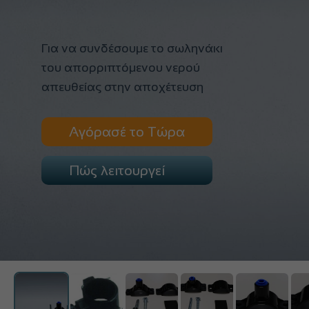
Για να συνδέσουμε το σωληνάκι
του απορριπτόμενου νερού
απευθείας στην αποχέτευση
Αγόρασέ το Τώρα
Πώς λειτουργεί