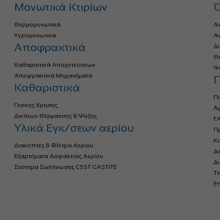
Μονωτικά Κτιρίων
Θερμομονωτικά
Α
Υγρομονωτικά
Α
Αποφρακτικά
Δ
Θ
Καθαριστικά Αποχετεύσεων
Ψ
Αποφρακτικά Μηχανήματα
Π
Καθαριστικά
Πι
Γενικής Χρήσης
Ά
Δικτύων Θέρμανσης & Ψύξης
FA
Υλικά Εγκ/σεων αερίου
Πρ
Κ
Διακόπτες & Φίλτρα Αερίου
Δ
Εξαρτήματα Ασφάλειας Αερίου
Δ
Σύστημα Σωλήνωσης CSST GASTITE
Τε
Επ