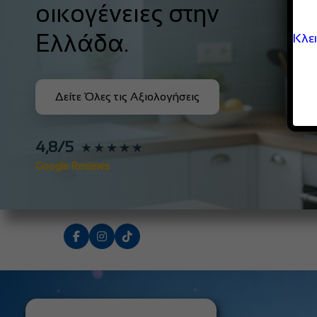
οικογένειες στην
Ελλάδα.
Κλε
Δείτε Όλες τις Αξιολογήσεις
4,8/5
★★★★★
Google Reviews