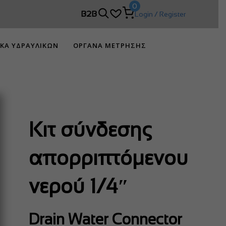
0
B2B
Login / Register
ΙΚΑ ΥΔΡΑΥΛΙΚΩΝ
ΟΡΓΑΝΑ ΜΕΤΡΗΣΗΣ
Κιτ σύνδεσης
απορριπτόμενου
νερού 1/4″
Drain Water Connector