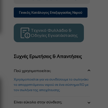
Γενικός Κατάλογος Επεξεργασίας Νερού
Τεχνικό Φυλλάδιο &
Οδηγίες Εγκατάστασης
Συχνές Ερωτήσεις & Απαντήσεις
Πού χρησιμοποιείται;
Χρησιμοποιείται για να συνδέσουμε το σωληνάκι
το απορριπτόμενου νερού σε ένα σύστημα RO με
τον σωλήνα της αποχέτευσης.
Είναι εύκολο στην σύνδεση;