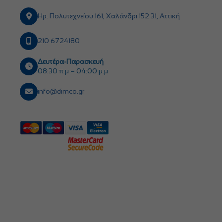
Ηρ. Πολυτεχνείου 161, Χαλάνδρι 152 31, Αττική
210 6724180
Δευτέρα-Παρασκευή
08:30 π.μ – 04:00 μ.μ
info@dimco.gr