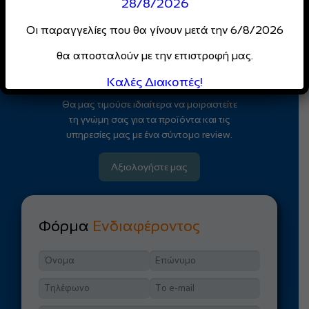
28/8/2026
αποκλειστικές προσφορές
για επαγγελματίες
Οι παραγγελίες που θα γίνουν μετά την 6/8/2026
θα αποσταλούν με την επιστροφή μας.
Κάντε Εγγραφή
Καλές Διακοπές!
Θα μας τιμούσε ιδιαίτερα να μοιραστείτε
τη γνώμη σας για τα προϊόντα και τις
υπηρεσίες μας με ένα σύντομο review.
Αξιολογήστε μας
Φόρμα
Ενδιαφέροντος