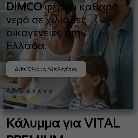
DIMCO
φέρνει καθαρό
νερό σε χιλιάδες
οικογένειες στην
Ελλάδα.
Δείτε Όλες τις Αξιολογήσεις
4,8/5
★★★★★
Google Reviews
Κάλυμμα για VITAL