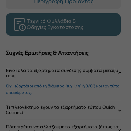
Περιγραφή Προϊόντος
Τεχνικό Φυλλάδιο &
Οδηγίες Εγκατάστασης
Συχνές Ερωτήσεις & Απαντήσεις
Είναι όλα τα εξαρτήματα σύνδεσης συμβατά μεταξύ
τους;
Όχι, εξαρτάται από τη διάμετρο (π.χ. 1/4" ή 3/8") και τον τύπο
σπειρώματος.
Τι πλεονέκτημα έχουν τα εξαρτήματα τύπου Quick
Connect;
Επιτρέπουν τη σύνδεση χωρίς εργαλεία, απλώς
Πότε πρέπει να αλλάζουμε τα εξαρτήματα (όπως τα
σπρώχνοντας το σωληνάκι στον σύνδεσμο.