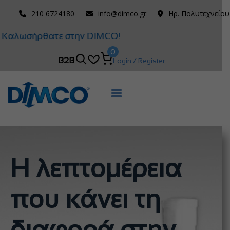
210 6724180
info@dimco.gr
Ηρ. Πολυτεχνείου
Καλωσήρθατε στην DIMCO!
0
B2B
Login / Register
Η λεπτομέρεια
που κάνει τη