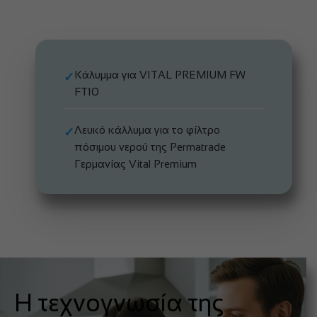
Κάλυμμα για VITAL PREMIUM FW
✓
FT10
Λευκό κάλλυμα για το φίλτρο
✓
πόσιμου νερού της Permatrade
Γερμανίας Vital Premium
Η τεχνογνωσία της