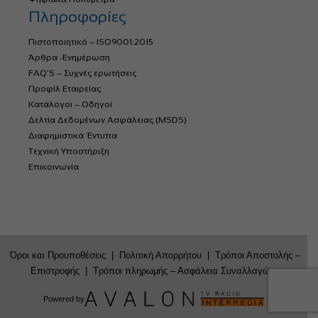
Πληροφορίες
Πιστοποιητικό – ISO9001:2015
Άρθρα -Ενημέρωση
FAQ’S – Συχνές ερωτήσεις
Προφίλ Εταιρείας
Κατάλογοι – Οδηγοί
Δελτία Δεδομένων Ασφάλειας (MSDS)
Διαφημιστικά Έντυπα
Τεχνική Υποστήριξη
Επικοινωνία
Όροι και Προυποθέσεις
|
Πολιτική Απορρήτου
|
Τρόποι Αποστολής –
Επιστροφής
|
Τρόποι πληρωμής – Ασφάλεια Συναλλαγών
Powered by