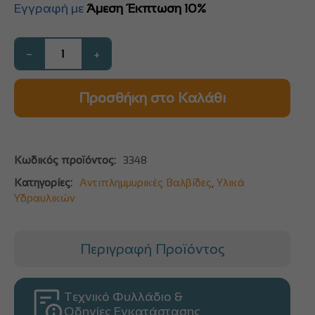
Εγγραφή με
Άμεση Έκπτωση 10%
−
+
Προσθήκη στο Καλάθι
Κωδικός προϊόντος:
3348
Κατηγορίες:
Αντιπλημμυρικές Βαλβίδες
,
Υλικά
Υδραυλικών
Περιγραφή Προϊόντος
Τεχνικό Φυλλάδιο &
Οδηγίες Εγκατάστασης