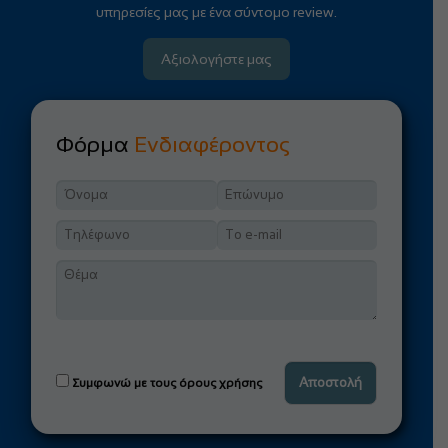
υπηρεσίες μας με ένα σύντομο review.
Αξιολογήστε μας
Φόρμα
Ενδιαφέροντος
Συμφωνώ με τους όρους χρήσης