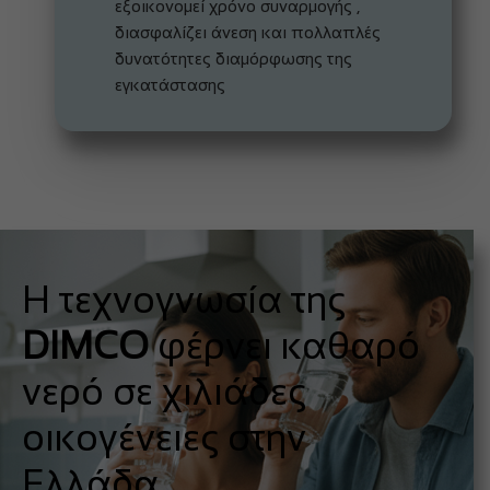
εξοικονομεί χρόνο συναρμογής ,
διασφαλίζει άνεση και πολλαπλές
δυνατότητες διαμόρφωσης της
εγκατάστασης
Η τεχνογνωσία της
DIMCO
φέρνει καθαρό
νερό σε χιλιάδες
οικογένειες στην
Ελλάδα.