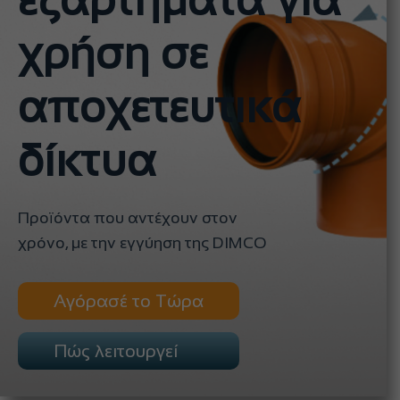
εξαρτήματα για
χρήση σε
αποχετευτικά
δίκτυα
Προϊόντα που αντέχουν στον
χρόνο, με την εγγύηση της DIMCO
Αγόρασέ το Τώρα
Πώς λειτουργεί