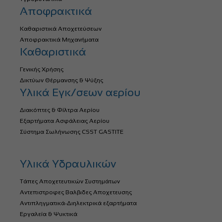
Αποφρακτικά
Καθαριστικά Αποχετεύσεων
Αποφρακτικά Μηχανήματα
Καθαριστικά
Γενικής Χρήσης
Δικτύων Θέρμανσης & Ψύξης
Υλικά Εγκ/σεων αερίου
Διακόπτες & Φίλτρα Αερίου
Εξαρτήματα Ασφάλειας Αερίου
Σύστημα Σωλήνωσης CSST GASTITE
Υλικά Υδραυλικών
Τάπες Αποχετευτικών Συστημάτων
Αντεπιστροφες Βαλβιδες Αποχετευσης
Αντιπληγματικά-Διηλεκτρικά εξαρτήματα
Εργαλεία & Ψυκτικά