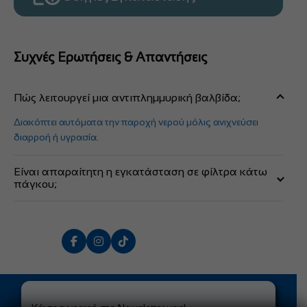
Συχνές Ερωτήσεις & Απαντήσεις
Πώς λειτουργεί μια αντιπλημμυρική βαλβίδα;
Διακόπτει αυτόματα την παροχή νερού μόλις ανιχνεύσει
διαρροή ή υγρασία.
Είναι απαραίτητη η εγκατάσταση σε φίλτρα κάτω
πάγκου;
Ναι, προστατεύει τον χώρο σας από μεγάλες ζημιές σε
περίπτωση βλάβης.