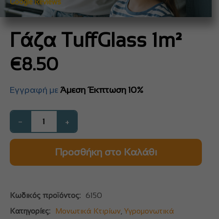
Google Reviews
Γάζα TuffGlass 1m²
€
8.50
Εγγραφή με
Άμεση Έκπτωση 10%
−
+
Προσθήκη στο Καλάθι
Κωδικός προϊόντος:
6150
Κατηγορίες:
Μονωτικά Κτιρίων
,
Υγρομονωτικά