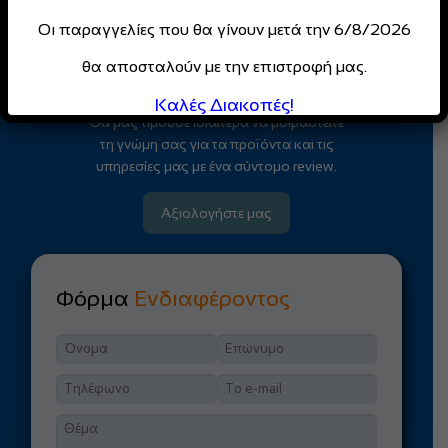
για επαγγελματίες
Οι παραγγελίες που θα γίνουν μετά την 6/8/2026
Κάντε Εγγραφή
θα αποσταλούν με την επιστροφή μας.
Καλές Διακοπές!
Θα μας τιμούσε ιδιαίτερα να μοιραστείτε
τη γνώμη σας για τα προϊόντα και τις
υπηρεσίες μας με ένα σύντομο review.
Αξιολογήστε μας
Φόρμα
Ενδιαφέροντος