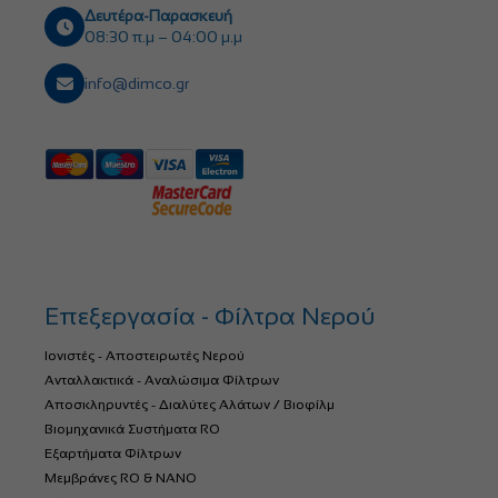
Δευτέρα-Παρασκευή
08:30 π.μ – 04:00 μ.μ
info@dimco.gr
Επεξεργασία - Φίλτρα Νερού
Ιονιστές - Αποστειρωτές Νερού
Ανταλλακτικά - Αναλώσιμα Φίλτρων
Αποσκληρυντές - Διαλύτες Αλάτων / Βιοφίλμ
Βιομηχανικά Συστήματα RO
Εξαρτήματα Φίλτρων
Μεμβράνες RO & NANO