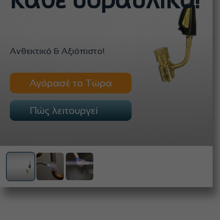
κάθε υδραυλικό!
Ανθεκτικό & Αξιόπιστο!
Αγόρασέ το Τώρα
Πώς λειτουργεί