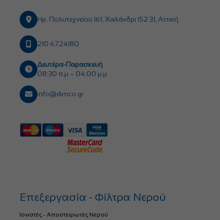
Ηρ. Πολυτεχνείου 161, Χαλάνδρι 152 31, Αττική
210 6724180
Δευτέρα-Παρασκευή
08:30 π.μ – 04:00 μ.μ
info@dimco.gr
Επεξεργασία - Φίλτρα Νερού
Ιονιστές - Αποστειρωτές Νερού