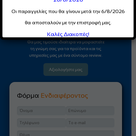
για επαγγελματίες
Οι παραγγελίες που θα γίνουν μετά την 6/8/2026
Κάντε Εγγραφή
θα αποσταλούν με την επιστροφή μας.
Καλές Διακοπές!
Θα μας τιμούσε ιδιαίτερα να μοιραστείτε
τη γνώμη σας για τα προϊόντα και τις
υπηρεσίες μας με ένα σύντομο review.
Αξιολογήστε μας
Φόρμα
Ενδιαφέροντος