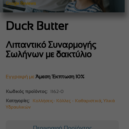
Google Reviews
Duck Butter
Λιπαντικό Συναρμογής
Σωλήνων με δακτύλιο
Εγγραφή με
Άμεση Έκπτωση 10%
Κωδικός προϊόντος:
1162-0
Κατηγορίες:
Κολλήσεις- Κόλλες - Καθαριστικά
,
Υλικά
Υδραυλικών
Περιγραφή Προϊόντος