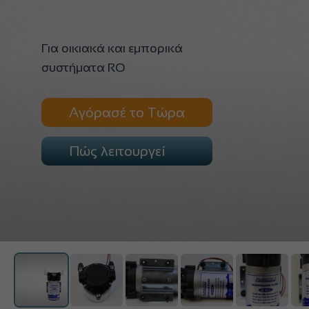
Για οικιακά και εμπορικά
συστήματα RO
Αγόρασέ το Τώρα
Πώς λειτουργεί