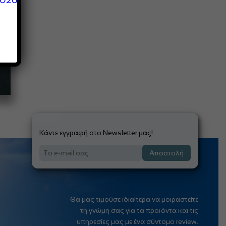
Κάντε εγγραφή στο Newsletter μας!
Αποστολή
Θα μας τιμούσε ιδιαίτερα να μοιραστείτε
τη γνώμη σας για τα προϊόντα και τις
υπηρεσίες μας με ένα σύντομο review.