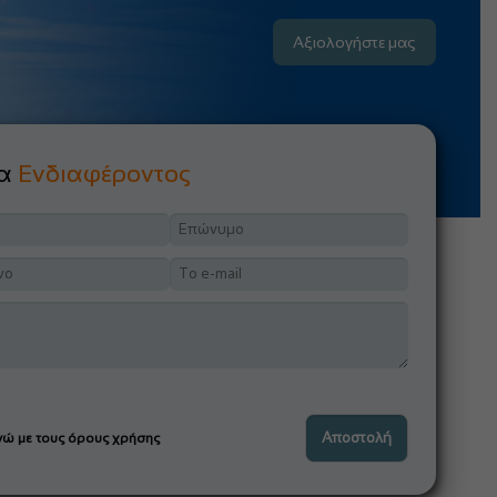
Αξιολογήστε μας
μα
Ενδιαφέροντος
ώ με τους όρους χρήσης