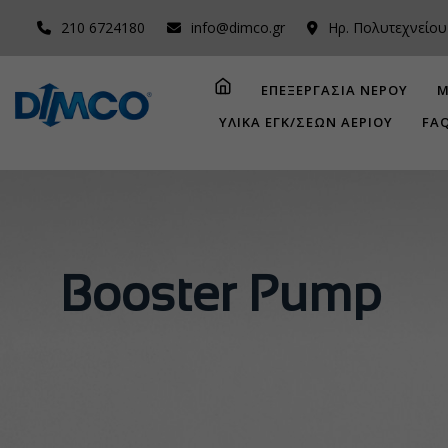
210 6724180
info@dimco.gr
Ηρ. Πολυτεχνείου
ΕΠΕΞΕΡΓΑΣΙΑ ΝΕΡΟΥ
Μ
ΥΛΙΚΑ ΕΓΚ/ΣΕΩΝ ΑΕΡΙΟΥ
FA
Booster Pump