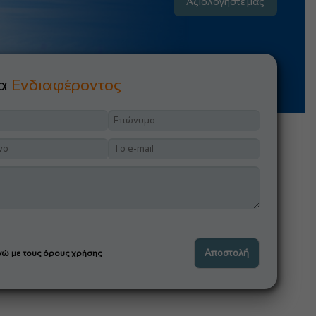
Αξιολογήστε μας
μα
Ενδιαφέροντος
ώ με τους όρους χρήσης