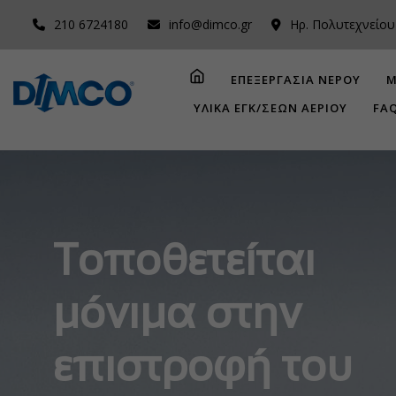
210 6724180
info@dimco.gr
Ηρ. Πολυτεχνείου
ΕΠΕΞΕΡΓΑΣΙΑ ΝΕΡΟΥ
Μ
ΥΛΙΚΑ ΕΓΚ/ΣΕΩΝ ΑΕΡΙΟΥ
FA
Τοποθετείται
μόνιμα στην
επιστροφή του