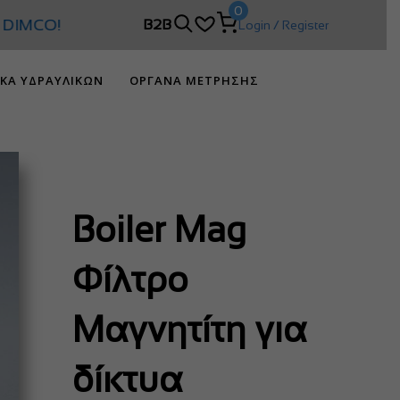
0
IMCO!
B2B
Login / Register
ΙΚΑ ΥΔΡΑΥΛΙΚΩΝ
ΟΡΓΑΝΑ ΜΕΤΡΗΣΗΣ
Boiler Mag
Φίλτρο
Μαγνητίτη για
δίκτυα