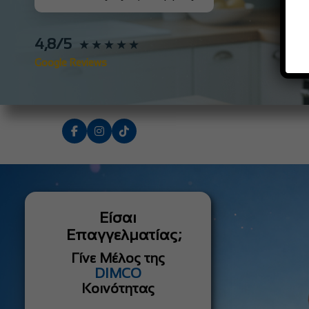
4,8/5
★★★★★
Google Reviews
Είσαι
Επαγγελματίας;
Γίνε Μέλος της
DIMCO
Κοινότητας