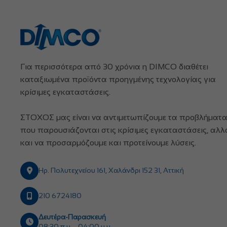
Για περισσότερα από 30 χρόνια η DIMCO διαθέτει
καταξιωμένα προϊόντα προηγμένης τεχνολογίας για
κρίσιμες εγκαταστάσεις.
ΣΤΟΧΟΣ μας είναι να αντιμετωπίζουμε τα προβλήματ
που παρουσιάζονται στις κρίσιμες εγκαταστάσεις, αλλ
και να προσαρμόζουμε και προτείνουμε λύσεις.
Ηρ. Πολυτεχνείου 161, Χαλάνδρι 152 31, Αττική
210 6724180
Δευτέρα-Παρασκευή
08:30 π.μ – 04:00 μ.μ