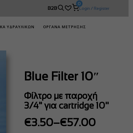
0
 DIMCO!
B2B
Login / Register
ΙΚΑ ΥΔΡΑΥΛΙΚΩΝ
ΟΡΓΑΝΑ ΜΕΤΡΗΣΗΣ
Blue Filter 10″
Φίλτρο με παροχή
3/4" για cartridge 10''
Price
€
3.50
–
€
57.00
range: