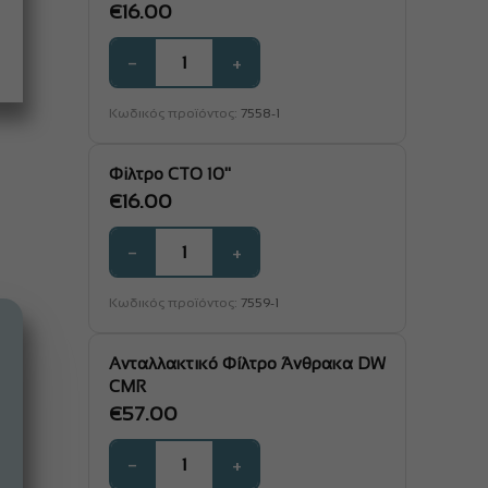
€
16.00
−
+
Κωδικός προϊόντος:
7558-1
Φiλτρο CTO 10''
€
16.00
−
+
Κωδικός προϊόντος:
7559-1
Ανταλλακτικό Φίλτρο Άνθρακα DW
CMR
€
57.00
−
+