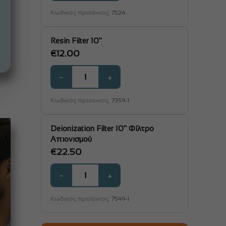
Κωδικός προϊόντος:
7524
Resin Filter 10"
€
12.00
−
+
Κωδικός προϊόντος:
7359-1
Deionization Filter 10'' Φίλτρο
Απιονισμού
€
22.50
−
+
Κωδικός προϊόντος:
7549-1