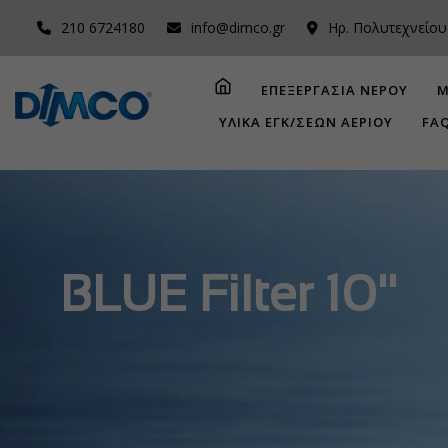
210 6724180
info@dimco.gr
Ηρ. Πολυτεχνείου
ΕΠΕΞΕΡΓΑΣΙΑ ΝΕΡΟΥ
Μ
ΥΛΙΚΑ ΕΓΚ/ΣΕΩΝ ΑΕΡΙΟΥ
FA
BLUE Filter 10''