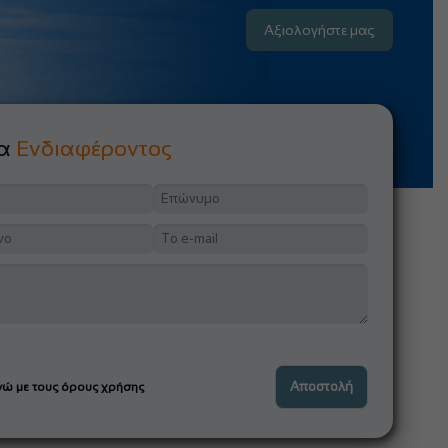
Αξιολογήστε μας
μα
Ενδιαφέροντος
ώ με τους όρους χρήσης