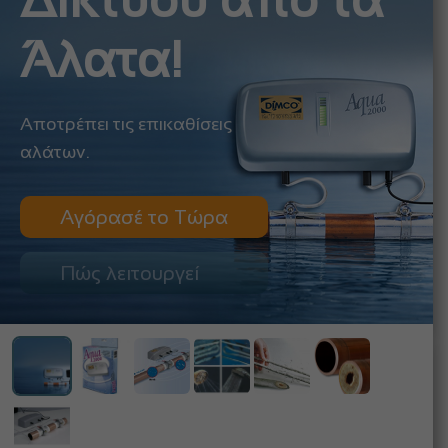
Δικτύου από τα
Άλατα!
Αποτρέπει τις επικαθίσεις
αλάτων.
Αγόρασέ το Τώρα
Πώς λειτουργεί