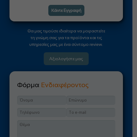
Κάντε Εγγραφή
Θα μας τιμούσε ιδιαίτερα να μοιραστείτε
τη γνώμη σας για τα προϊόντα και τις
υπηρεσίες μας με ένα σύντομο review.
Αξιολογήστε μας
Φόρμα
Ενδιαφέροντος