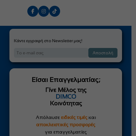
με δύο κολλάρα πάνω στην σωλήνωση και έχει τον δικό του
μετασχηματιστή που πάει απευθείας στην πρίζα.
Κάντε εγγραφή στο Newsletter μας!
Αποστολή
Είσαι Επαγγελματίας;
Γίνε Μέλος της
DIMCO
Κοινότητας
Απόλαυσε
ειδικές τιμές
και
αποκλειστικές προσφορές
για επαγγελματίες