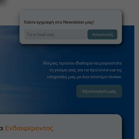
Κάντε εγγραφή στο Newsletter μας!
Αποστολή
Θα μας τιμούσε ιδιαίτερα να μοιραστείτε
τη γνώμη σας για τα προϊόντα και τις
υπηρεσίες μας με ένα σύντομο review.
Αξιολογήστε μας
μα
Ενδιαφέροντος