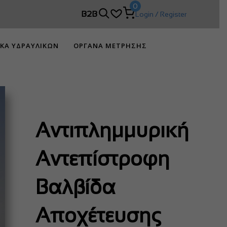
0
 DIMCO!
B2B
Login / Register
ΙΚΑ ΥΔΡΑΥΛΙΚΩΝ
ΟΡΓΑΝΑ ΜΕΤΡΗΣΗΣ
Αντιπλημμυρική
Αντεπίστροφη
Βαλβίδα
Αποχέτευσης