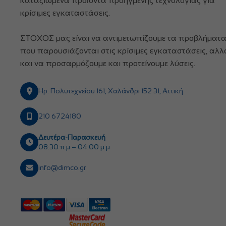
καταξιωμένα προϊόντα προηγμένης τεχνολογίας για
κρίσιμες εγκαταστάσεις.
ΣΤΟΧΟΣ μας είναι να αντιμετωπίζουμε τα προβλήματ
που παρουσιάζονται στις κρίσιμες εγκαταστάσεις, αλλ
και να προσαρμόζουμε και προτείνουμε λύσεις.
Ηρ. Πολυτεχνείου 161, Χαλάνδρι 152 31, Αττική
210 6724180
Δευτέρα-Παρασκευή
08:30 π.μ – 04:00 μ.μ
info@dimco.gr