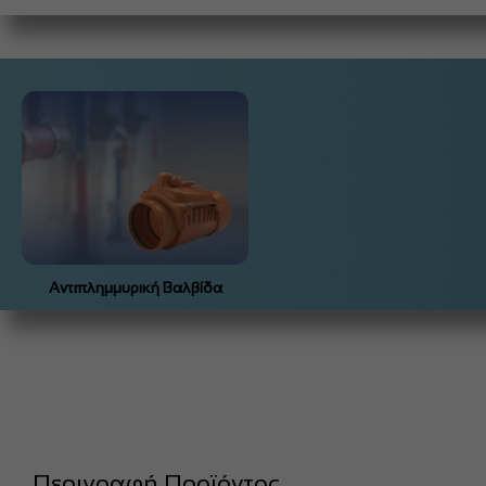
Αντιπλημμυρική Βαλβίδα
Περιγραφή Προϊόντος