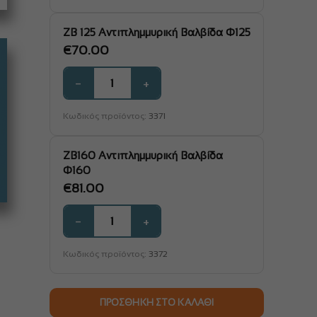
ZB 125 Αντιπλημμυρική Βαλβίδα Φ125
€
70.00
−
+
Κωδικός προϊόντος:
3371
ZB160 Αντιπλημμυρική Βαλβίδα
Φ160
€
81.00
−
+
Κωδικός προϊόντος:
3372
ΠΡΟΣΘΉΚΗ ΣΤΟ ΚΑΛΆΘΙ