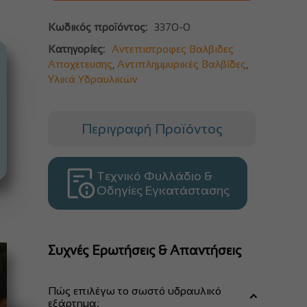
Κωδικός προϊόντος:
3370-0
Κατηγορίες:
Αντεπιστροφες Βαλβιδες
Αποχετευσης
,
Αντιπλημμυρικές Βαλβίδες
,
Υλικά Υδραυλικών
Περιγραφή Προϊόντος
Τεχνικό Φυλλάδιο &
Οδηγίες Εγκατάστασης
Συχνές Ερωτήσεις & Απαντήσεις
Πώς επιλέγω το σωστό υδραυλικό
εξάρτημα;