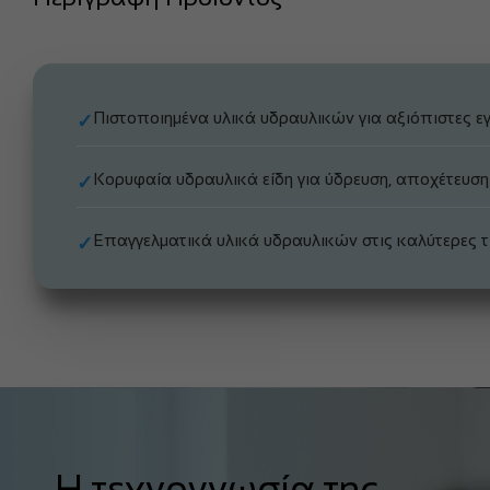
Πιστοποιημένα υλικά υδραυλικών για αξιόπιστες εγ
✓
Κορυφαία υδραυλικά είδη για ύδρευση, αποχέτευση
✓
Επαγγελματικά υλικά υδραυλικών στις καλύτερες τι
✓
Η τεχνογνωσία της