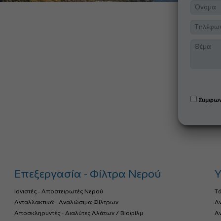
Συμφων
Επεξεργασία - Φίλτρα Νερού
Υ
Ιονιστές - Αποστειρωτές Νερού
Τ
Ανταλλακτικά - Αναλώσιμα Φίλτρων
Α
Αποσκληρυντές - Διαλύτες Αλάτων / Βιοφίλμ
Αν