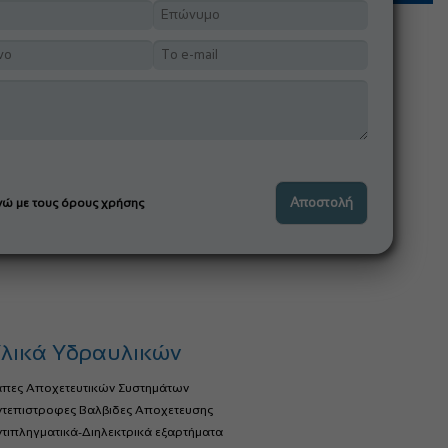
ώ με τους όρους χρήσης
λικά Υδραυλικών
άπες Αποχετευτικών Συστημάτων
ντεπιστροφες Βαλβιδες Αποχετευσης
τιπληγματικά-Διηλεκτρικά εξαρτήματα