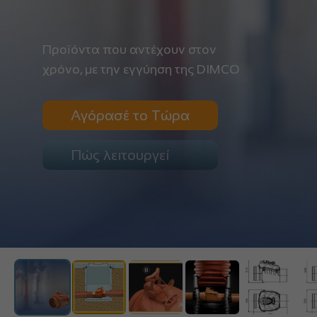
Προϊόντα που αντέχουν στον
χρόνο, με την εγγύηση της DIMCO
Αγόρασέ το Τώρα
Πώς λειτουργεί