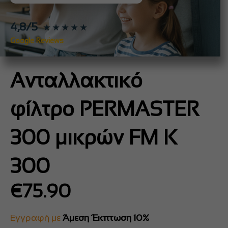
4,8/5
★★★★★
Google Reviews
Ανταλλακτικό
φίλτρο PERMASTER
300 μικρών FM K
300
€
75.90
Εγγραφή με
Άμεση Έκπτωση 10%