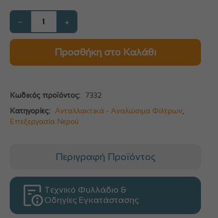
−
+
Προσθήκη στο Καλάθι
Κωδικός προϊόντος:
7332
Κατηγορίες:
Ανταλλακτικά - Αναλώσιμα Φίλτρων
,
Επεξεργασία Νερού
Περιγραφή Προϊόντος
Τεχνικό Φυλλάδιο &
Οδηγίες Εγκατάστασης