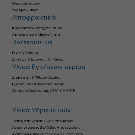
Θερμομονωτικά
Υγρομονωτικά
Αποφρακτικά
Καθαριστικά Αποχετεύσεων
Αποφρακτικά Μηχανήματα
Καθαριστικά
Γενικής Χρήσης
Δικτύων Θέρμανσης & Ψύξης
Υλικά Εγκ/σεων αερίου
Διακόπτες & Φίλτρα Αερίου
Εξαρτήματα Ασφάλειας Αερίου
Σύστημα Σωλήνωσης CSST GASTITE
Υλικά Υδραυλικών
Τάπες Αποχετευτικών Συστημάτων
Αντεπιστροφες Βαλβιδες Αποχετευσης
Αντιπληγματικά-Διηλεκτρικά εξαρτήματα