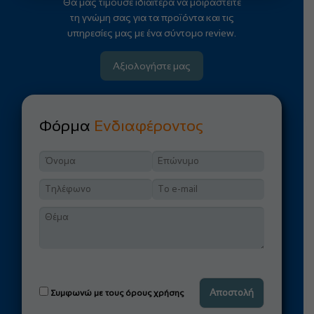
Θα μας τιμούσε ιδιαίτερα να μοιραστείτε
τη γνώμη σας για τα προϊόντα και τις
υπηρεσίες μας με ένα σύντομο review.
Αξιολογήστε μας
Φόρμα
Ενδιαφέροντος
Συμφωνώ με τους όρους χρήσης