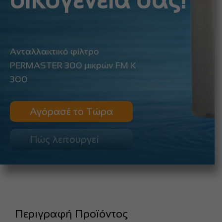
οικογένειά σας!
Ανταλλακτικό φίλτρο
PERMASTER 300 μικρών FM K
300
Αγόρασέ το Τώρα
Πώς λειτουργεί
Περιγραφή Προϊόντος