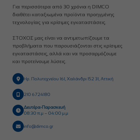
Για περισσότερα από 30 χρόνια η DIMCO
διαθέτει καταξιωμένα προϊόντα προηγμένης
τεχνολογίας για κρίσιμες εγκαταστάσεις.
ΣΤΟΧΟΣ μας είναι να αντιμετωπίζουμε τα
προβλήματα που παρουσιάζονται στις κρίσιμες
εγκαταστάσεις, αλλά και να προσαρμόζουμε
και προτείνουμε λύσεις.
Ηρ. Πολυτεχνείου 161, Χαλάνδρι 152 31, Αττική
210 6724180
Δευτέρα-Παρασκευή
08:30 π.μ – 04:00 μ.μ
info@dimco.gr