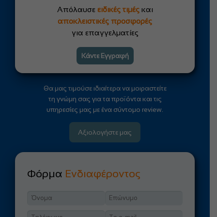
Απόλαυσε
ειδικές τιμές
και
αποκλειστικές προσφορές
για επαγγελματίες
Κάντε Εγγραφή
Θα μας τιμούσε ιδιαίτερα να μοιραστείτε
τη γνώμη σας για τα προϊόντα και τις
υπηρεσίες μας με ένα σύντομο review.
Αξιολογήστε μας
Φόρμα
Ενδιαφέροντος