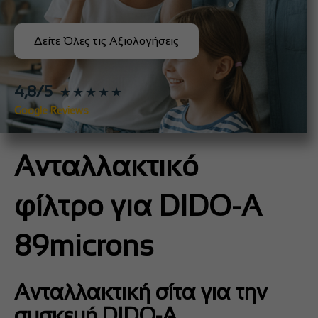
Δείτε Όλες τις Αξιολογήσεις
4,8/5
★★★★★
Google Reviews
Ανταλλακτικό
φίλτρο για DIDO-A
89microns
Ανταλλακτική σίτα για την
συσκευή DIDO-A