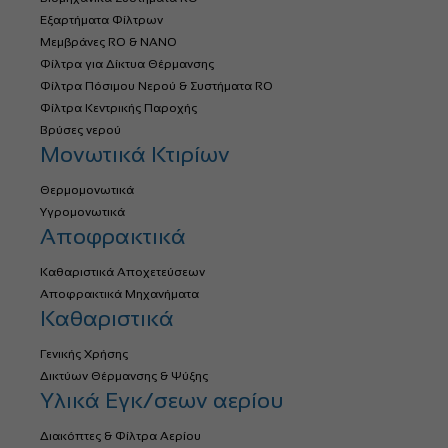
Εξαρτήματα Φίλτρων
Μεμβράνες RO & NANO
Φίλτρα για Δίκτυα Θέρμανσης
Φίλτρα Πόσιμου Νερού & Συστήματα RO
Φίλτρα Κεντρικής Παροχής
Βρύσες νερού
Μονωτικά Κτιρίων
Θερμομονωτικά
Υγρομονωτικά
Αποφρακτικά
Καθαριστικά Αποχετεύσεων
Αποφρακτικά Μηχανήματα
Καθαριστικά
Γενικής Χρήσης
Δικτύων Θέρμανσης & Ψύξης
Υλικά Εγκ/σεων αερίου
Διακόπτες & Φίλτρα Αερίου