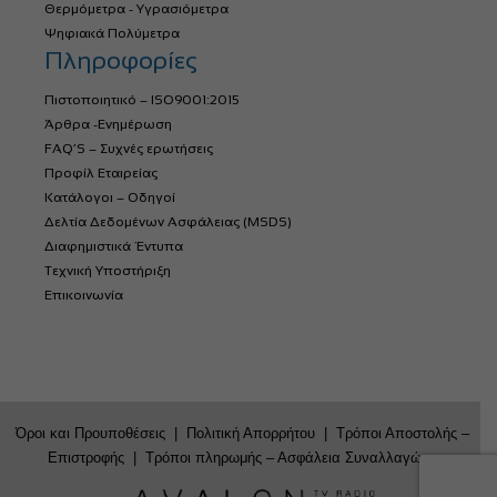
Θερμόμετρα - Υγρασιόμετρα
Ψηφιακά Πολύμετρα
Πληροφορίες
Πιστοποιητικό – ISO9001:2015
Άρθρα -Ενημέρωση
FAQ’S – Συχνές ερωτήσεις
Προφίλ Εταιρείας
Κατάλογοι – Οδηγοί
Δελτία Δεδομένων Ασφάλειας (MSDS)
Διαφημιστικά Έντυπα
Τεχνική Υποστήριξη
Επικοινωνία
Όροι και Προυποθέσεις
|
Πολιτική Απορρήτου
|
Τρόποι Αποστολής –
Επιστροφής
|
Τρόποι πληρωμής – Ασφάλεια Συναλλαγών