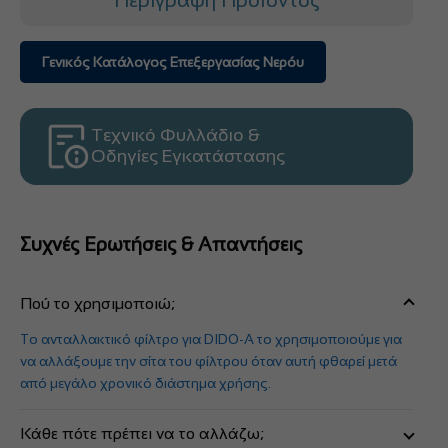
Γενικός Κατάλογος Επεξεργασίας Νερόυ
Τεχνικό Φυλλάδιο &
Οδηγίες Εγκατάστασης
Συχνές Ερωτήσεις & Απαντήσεις
Πού το χρησιμοποιώ;
Το ανταλλακτικό φίλτρο για DIDO-A το χρησιμοποιούμε για
να αλλάξουμε την σίτα του φίλτρου όταν αυτή φθαρεί μετά
από μεγάλο χρονικό διάστημα χρήσης.
Κάθε πότε πρέπει να το αλλάζω;