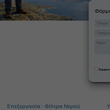
Φόρ
Συμφων
Επεξεργασία - Φίλτρα Νερού
Υ