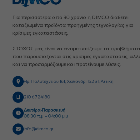
Για περισσότερα από 30 χρόνια η DIMCO διαθέτει
καταξιωμένα προϊόντα προηγμένης τεχνολογίας για
κρίσιμες εγκαταστάσεις.
ΣΤΟΧΟΣ μας είναι να αντιμετωπίζουμε τα προβλήματ
που παρουσιάζονται στις κρίσιμες εγκαταστάσεις, αλλ
και να προσαρμόζουμε και προτείνουμε λύσεις.
Ηρ. Πολυτεχνείου 161, Χαλάνδρι 152 31, Αττική
210 6724180
Δευτέρα-Παρασκευή
08:30 π.μ – 04:00 μ.μ
info@dimco.gr