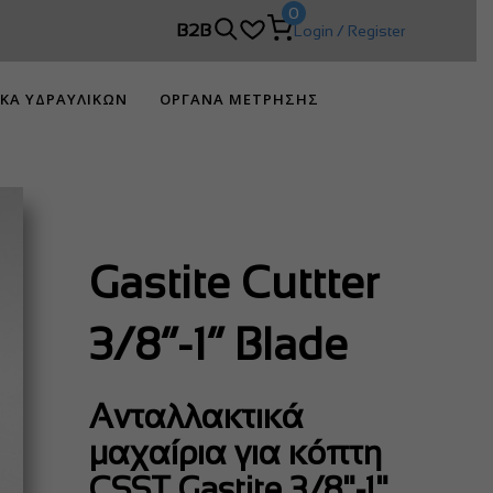
0
 DIMCO!
B2B
Login / Register
ΙΚΑ ΥΔΡΑΥΛΙΚΩΝ
ΟΡΓΑΝΑ ΜΕΤΡΗΣΗΣ
Gastite Cuttter
3/8”-1” Blade
Ανταλλακτικά
μαχαίρια για κόπτη
CSST Gastite 3/8"-1"