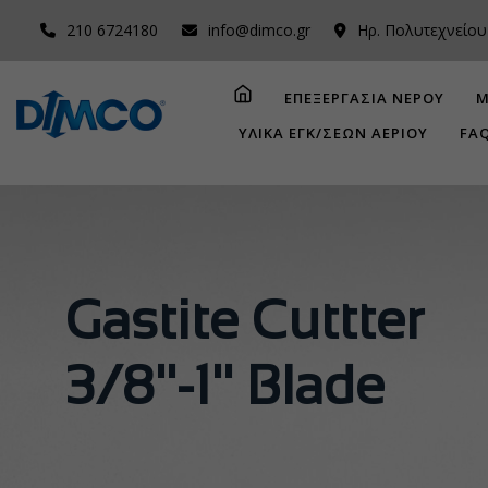
210 6724180
info@dimco.gr
Ηρ. Πολυτεχνείου
ΕΠΕΞΕΡΓΑΣΙΑ ΝΕΡΟΥ
Μ
ΥΛΙΚΑ ΕΓΚ/ΣΕΩΝ ΑΕΡΙΟΥ
FA
Gastite Cuttter
3/8''-1'' Blade