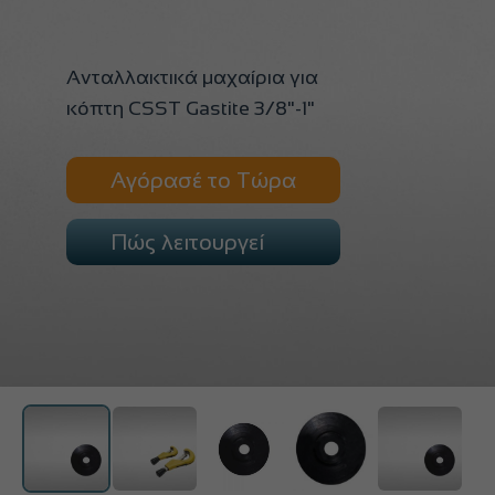
Ανταλλακτικά μαχαίρια για
κόπτη CSST Gastite 3/8"-1"
Αγόρασέ το Τώρα
Πώς λειτουργεί