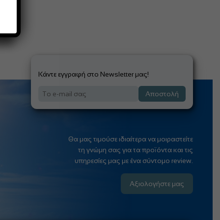
Κάντε εγγραφή στο Newsletter μας!
Αποστολή
Θα μας τιμούσε ιδιαίτερα να μοιραστείτε
τη γνώμη σας για τα προϊόντα και τις
υπηρεσίες μας με ένα σύντομο review.
Αξιολογήστε μας