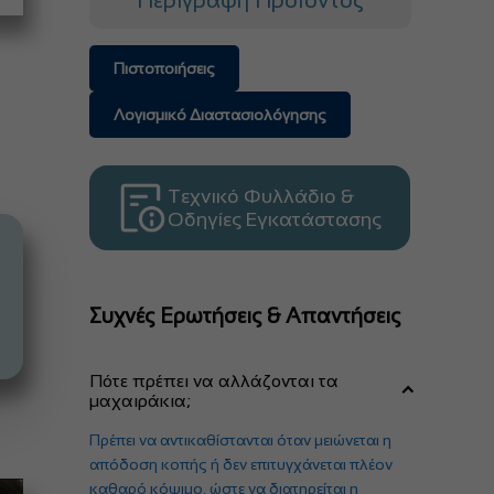
Περιγραφή Προϊόντος
Πιστοποιήσεις
Λογισμικό Διαστασιολόγησης
Τεχνικό Φυλλάδιο &
Οδηγίες Εγκατάστασης
Συχνές Ερωτήσεις & Απαντήσεις
Πότε πρέπει να αλλάζονται τα
μαχαιράκια;
Πρέπει να αντικαθίστανται όταν μειώνεται η
απόδοση κοπής ή δεν επιτυγχάνεται πλέον
καθαρό κόψιμο, ώστε να διατηρείται η