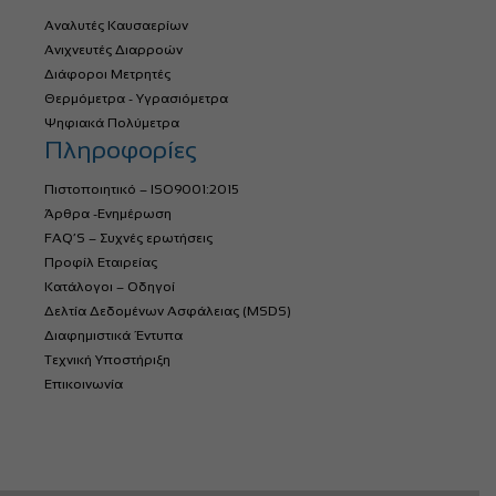
Αναλυτές Καυσαερίων
Ανιχνευτές Διαρροών
Διάφοροι Μετρητές
Θερμόμετρα - Υγρασιόμετρα
Ψηφιακά Πολύμετρα
Πληροφορίες
Πιστοποιητικό – ISO9001:2015
Άρθρα -Ενημέρωση
FAQ’S – Συχνές ερωτήσεις
Προφίλ Εταιρείας
Κατάλογοι – Οδηγοί
Δελτία Δεδομένων Ασφάλειας (MSDS)
Διαφημιστικά Έντυπα
Τεχνική Υποστήριξη
Επικοινωνία