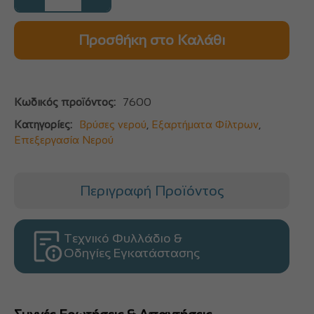
Προσθήκη στο Καλάθι
Κωδικός προϊόντος:
7600
Κατηγορίες:
Βρύσες νερού
,
Εξαρτήματα Φίλτρων
,
Επεξεργασία Νερού
Περιγραφή Προϊόντος
Τεχνικό Φυλλάδιο &
Οδηγίες Εγκατάστασης