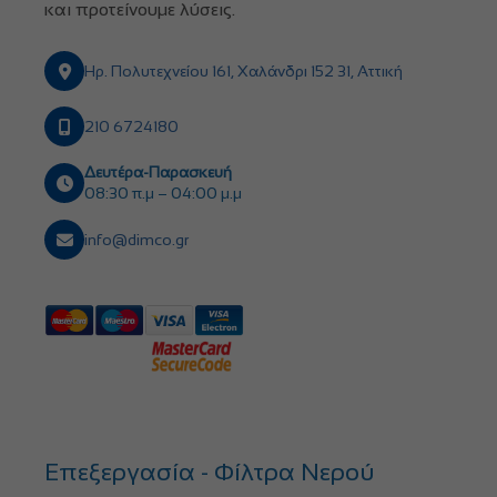
και προτείνουμε λύσεις.
Ηρ. Πολυτεχνείου 161, Χαλάνδρι 152 31, Αττική
210 6724180
Δευτέρα-Παρασκευή
08:30 π.μ – 04:00 μ.μ
info@dimco.gr
Επεξεργασία - Φίλτρα Νερού