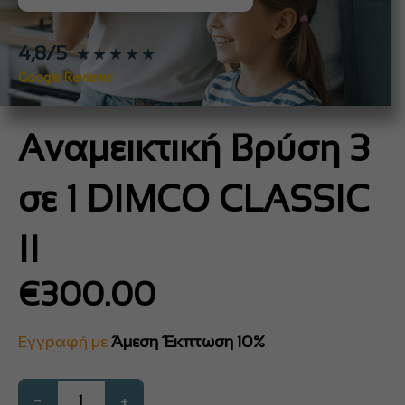
4,8/5
★★★★★
Google Reviews
Αναμεικτική Βρύση 3
σε 1 DIMCO CLASSIC
II
€
300.00
Εγγραφή με
Άμεση Έκπτωση 10%
−
+